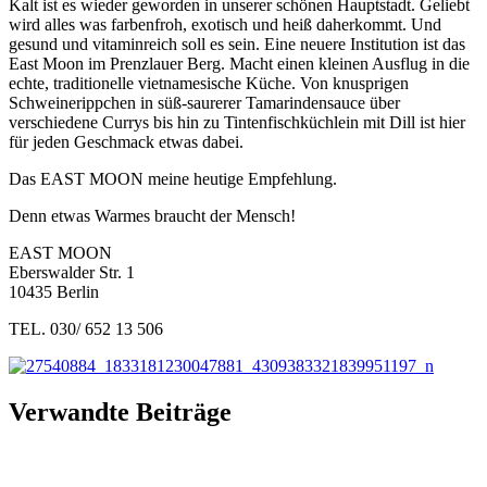
Kalt ist es wieder geworden in unserer schönen Hauptstadt. Geliebt
wird alles was farbenfroh, exotisch und heiß daherkommt. Und
gesund und vitaminreich soll es sein. Eine neuere Institution ist das
East Moon im Prenzlauer Berg. Macht einen kleinen Ausflug in die
echte, traditionelle vietnamesische Küche. Von knusprigen
Schweinerippchen in süß-saurerer Tamarindensauce über
verschiedene Currys bis hin zu Tintenfischküchlein mit Dill ist h
ier
für jeden Geschmack etwas dabei.
Das EAST MOON meine heutige Empfehlung.
Denn etwas Warmes braucht der Mensch!
EAST MOON
Eberswalder Str. 1
10435 Berlin
TEL. 030/ 652 13 506
Verwandte Beiträge