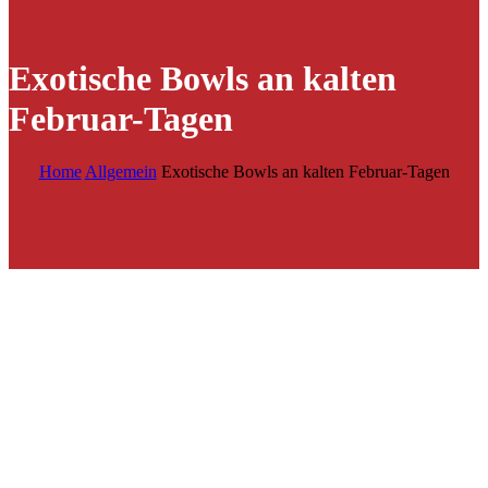
Exotische Bowls an kalten
Februar-Tagen
Home
Allgemein
Exotische Bowls an kalten Februar-Tagen