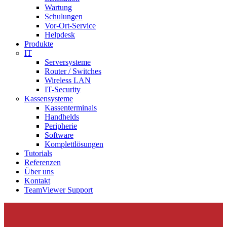
Wartung
Schulungen
Vor-Ort-Service
Helpdesk
Produkte
IT
Serversysteme
Router / Switches
Wireless LAN
IT-Security
Kassensysteme
Kassenterminals
Handhelds
Peripherie
Software
Komplettlösungen
Tutorials
Referenzen
Über uns
Kontakt
TeamViewer Support