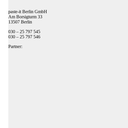
paste-it Berlin GmbH
Am Borsigturm 33
13507 Berlin
030 – 25 797 545
030 – 25 797 546
Partner: