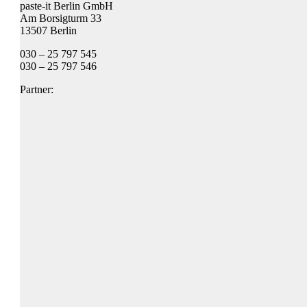
paste-it Berlin GmbH
Am Borsigturm 33
13507 Berlin
030 – 25 797 545
030 – 25 797 546
Partner: