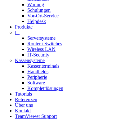
Wartung
Schulungen
Vor-Ort-Service
Helpdesk
Produkte
IT
Serversysteme
Router / Switches
Wireless LAN
IT-Security
Kassensysteme
Kassenterminals
Handhelds
Peripherie
Software
Komplettlösungen
Tutorials
Referenzen
Über uns
Kontakt
TeamViewer Support