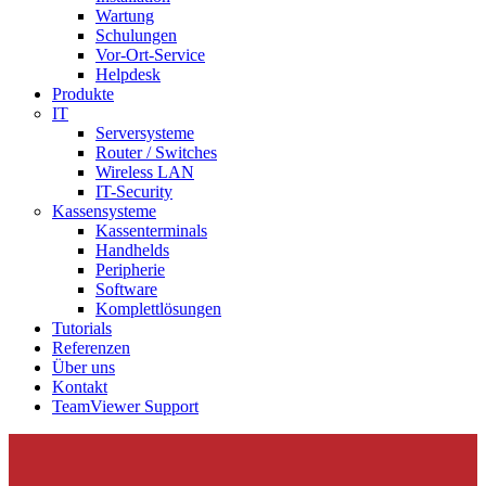
Wartung
Schulungen
Vor-Ort-Service
Helpdesk
Produkte
IT
Serversysteme
Router / Switches
Wireless LAN
IT-Security
Kassensysteme
Kassenterminals
Handhelds
Peripherie
Software
Komplettlösungen
Tutorials
Referenzen
Über uns
Kontakt
TeamViewer Support