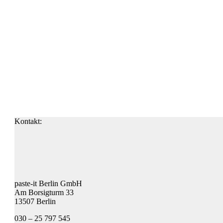
Kontakt:
paste-it Berlin GmbH
Am Borsigturm 33
13507 Berlin
030 – 25 797 545