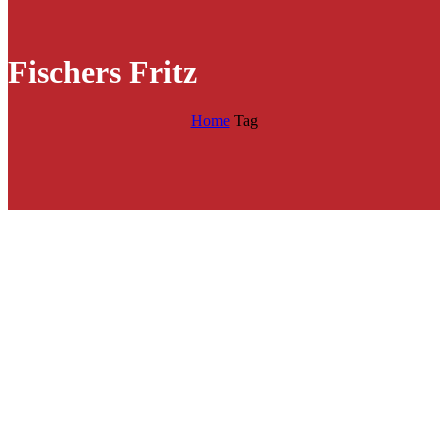
Fischers Fritz
Home
Tag