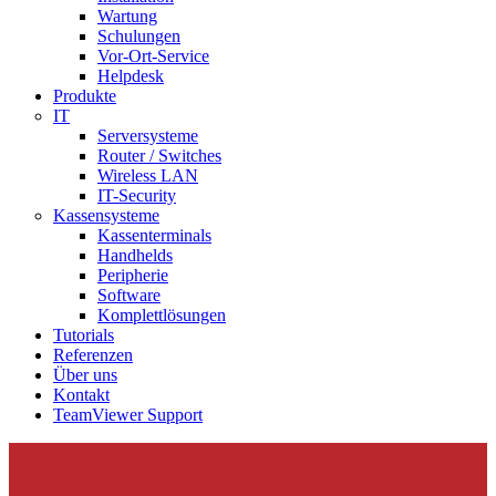
Wartung
Schulungen
Vor-Ort-Service
Helpdesk
Produkte
IT
Serversysteme
Router / Switches
Wireless LAN
IT-Security
Kassensysteme
Kassenterminals
Handhelds
Peripherie
Software
Komplettlösungen
Tutorials
Referenzen
Über uns
Kontakt
TeamViewer Support