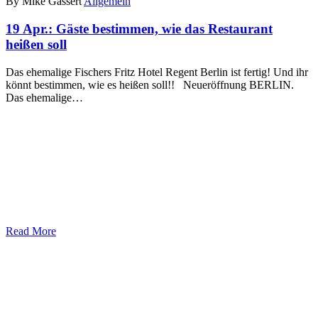
By Mike Gassert
Allgemein
19 Apr.:
Gäste bestimmen, wie das Restaurant
heißen soll
Das ehemalige Fischers Fritz Hotel Regent Berlin ist fertig! Und ihr
könnt bestimmen, wie es heißen soll!! Neueröffnung BERLIN.
Das ehemalige…
Read More