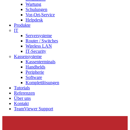
Wartung
Schulungen
Vor-Ort-Service
Helpdesk
Produkte
IT
Serversysteme
Router / Switches
Wireless LAN
IT-Security
Kassensysteme
Kassenterminals
Handhelds
Peripherie
Software
Komplettlösungen
Tutorials
Referenzen
Über uns
Kontakt
TeamViewer Support