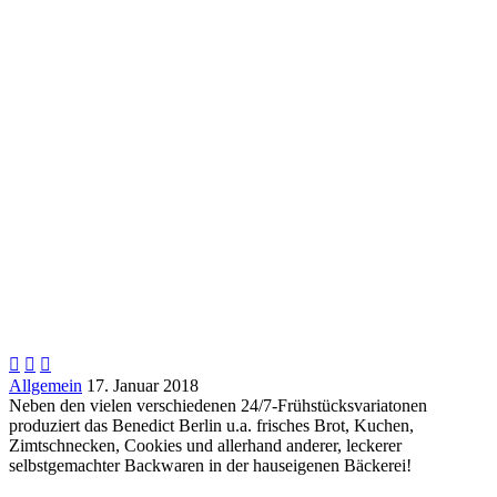



Allgemein
17. Januar 2018
Neben den vielen verschiedenen 24/7-Frühstücksvariatonen
produziert das Benedict Berlin u.a. frisches Brot, Kuchen,
Zimtschnecken, Cookies und allerhand anderer, leckerer
selbstgemachter Backwaren in der hauseigenen Bäckerei!