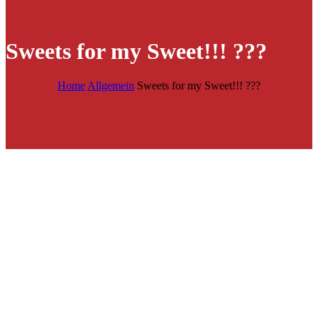
Sweets for my Sweet!!! ???
Home
Allgemein
Sweets for my Sweet!!! ???