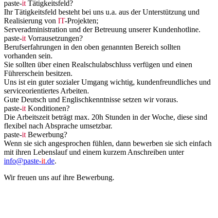
paste-
it
Tätigkeitsfeld?
Ihr Tätigkeitsfeld besteht bei uns u.a. aus der Unterstützung und
Realisierung von
IT
-Projekten;
Serveradministration und der Betreuung unserer Kundenhotline.
paste-
it
Vorrausetzungen?
Berufserfahrungen in den oben genannten Bereich sollten
vorhanden sein.
Sie sollten über einen Realschulabschluss verfügen und einen
Führerschein besitzen.
Uns ist ein guter sozialer Umgang wichtig, kundenfreundliches und
serviceorientiertes Arbeiten.
Gute Deutsch und Englischkenntnisse setzen wir voraus.
paste-
it
Konditionen?
Die Arbeitszeit beträgt max. 20h Stunden in der Woche, diese sind
flexibel nach Absprache umsetzbar.
paste-
it
Bewerbung?
Wenn sie sich angesprochen fühlen, dann bewerben sie sich einfach
mit ihren Lebenslauf und einem kurzem Anschreiben unter
info@paste-
it
.de
.
Wir freuen uns auf ihre Bewerbung.