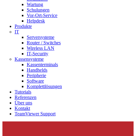
Wartung
Schulungen
Vor-Ort-Service
Helpdesk
Produkte
IT
Serversysteme
Router / Switches
Wireless LAN
IT-Security
Kassensysteme
Kassenterminals
Handhelds
Peripherie
Software
Komplettlösungen
Tutorials
Referenzen
Über uns
Kontakt
TeamViewer Support