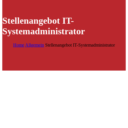
Stellenangebot IT-
Systemadministrator
Home
Allgemein
Stellenangebot IT-Systemadministrator