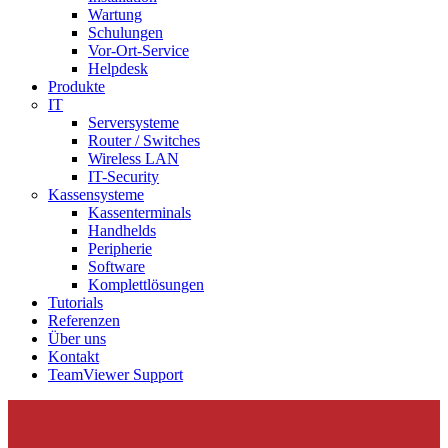
Wartung
Schulungen
Vor-Ort-Service
Helpdesk
Produkte
IT
Serversysteme
Router / Switches
Wireless LAN
IT-Security
Kassensysteme
Kassenterminals
Handhelds
Peripherie
Software
Komplettlösungen
Tutorials
Referenzen
Über uns
Kontakt
TeamViewer Support