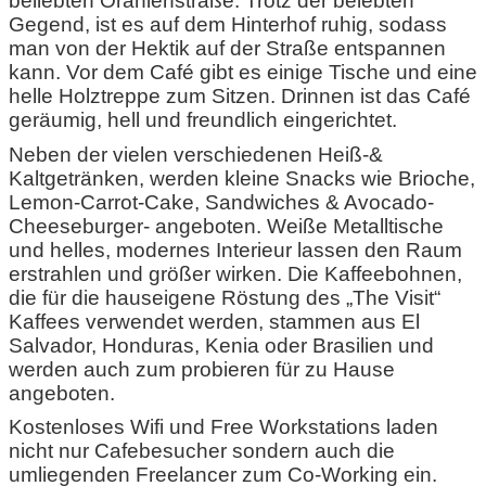
beliebten Oranienstraße. Trotz der belebten
Gegend, ist es auf dem Hinterhof ruhig, sodass
man von der Hektik auf der Straße entspannen
kann. Vor dem Café gibt es einige Tische und eine
helle Holztreppe zum Sitzen. Drinnen ist das Café
geräumig, hell und freundlich eingerichtet.
Neben der vielen verschiedenen Heiß-&
Kaltgetränken, werden kleine Snacks wie Brioche,
Lemon-Carrot-Cake, Sandwiches & Avocado-
Cheeseburger- angeboten. Weiße Metalltische
und helles, modernes Interieur lassen den Raum
erstrahlen und größer wirken. Die Kaffeebohnen,
die für die hauseigene Röstung des „The Visit“
Kaffees verwendet werden, stammen aus El
Salvador, Honduras, Kenia oder Brasilien und
werden auch zum probieren für zu Hause
angeboten.
Kostenloses Wifi und Free Workstations laden
nicht nur Cafebesucher sondern auch die
umliegenden Freelancer zum Co-Working ein.