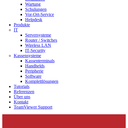
Wartung
Schulungen
Vor-Ort-Service
Helpdesk
Produkte
IT
Serversysteme
Router / Switches
Wireless LAN
IT-Security
Kassensysteme
Kassenterminals
Handhelds
Peripherie
Software
Komplettlösungen
Tutorials
Referenzen
Über uns
Kontakt
TeamViewer Support