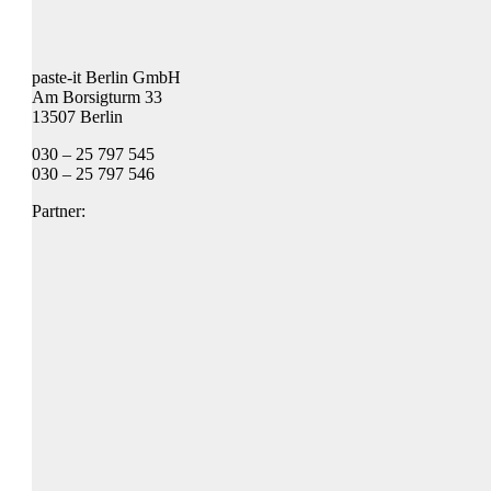
paste-it Berlin GmbH
Am Borsigturm 33
13507 Berlin
030 – 25 797 545
030 – 25 797 546
Partner: