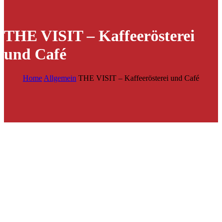
THE VISIT – Kaffeerösterei
und Café
Home
Allgemein
THE VISIT – Kaffeerösterei und Café