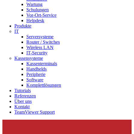
Wartung
Schulungen
Vor-Ort-Service
Helpdesk
Produkte
IT
Serversysteme
Router / Switches
Wireless LAN
IT-Security
Kassensysteme
Kassenterminals
Handhelds
Peripherie
Software
Komplettlösungen
Tutorials
Referenzen
Über uns
Kontakt
TeamViewer Support