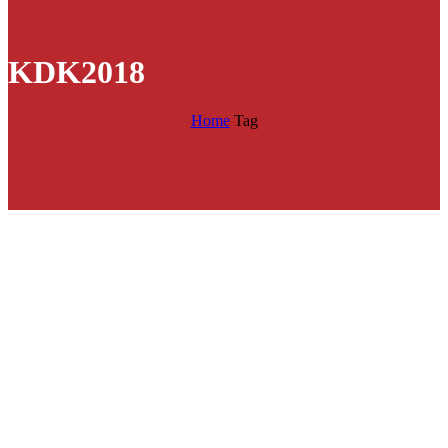
KDK2018
Home
Tag