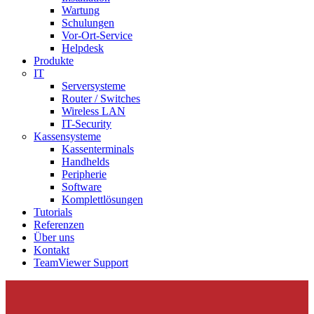
Wartung
Schulungen
Vor-Ort-Service
Helpdesk
Produkte
IT
Serversysteme
Router / Switches
Wireless LAN
IT-Security
Kassensysteme
Kassenterminals
Handhelds
Peripherie
Software
Komplettlösungen
Tutorials
Referenzen
Über uns
Kontakt
TeamViewer Support