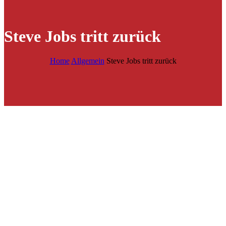
Steve Jobs tritt zurück
Home
Allgemein
Steve Jobs tritt zurück