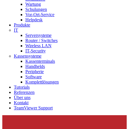
Wartung
Schulungen
Vor-Ort-Service
Helpdesk
Produkte
IT
Serversysteme
Router / Switches
Wireless LAN
IT-Security
Kassensysteme
Kassenterminals
Handhelds
Peripherie
Software
Komplettlösungen
Tutorials
Referenzen
Über uns
Kontakt
TeamViewer Support