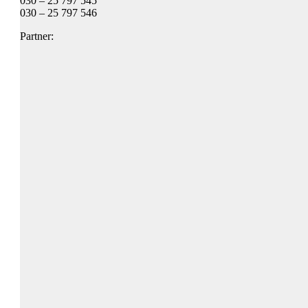
030 – 25 797 545
030 – 25 797 546
Partner: