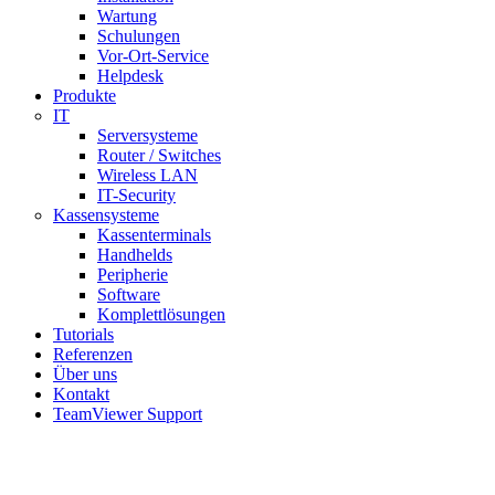
Wartung
Schulungen
Vor-Ort-Service
Helpdesk
Produkte
IT
Serversysteme
Router / Switches
Wireless LAN
IT-Security
Kassensysteme
Kassenterminals
Handhelds
Peripherie
Software
Komplettlösungen
Tutorials
Referenzen
Über uns
Kontakt
TeamViewer Support