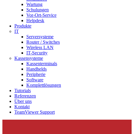
Wartung
Schulungen
Vor-Ort-Service
Helpdesk
Produkte
IT
Serversysteme
Router / Switches
Wireless LAN
IT-Security
Kassensysteme
Kassenterminals
Handhelds
Peripherie
Software
Komplettlösungen
Tutorials
Referenzen
Über uns
Kontakt
TeamViewer Support