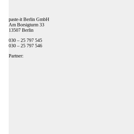
paste-it Berlin GmbH
Am Borsigturm 33
13507 Berlin
030 – 25 797 545
030 – 25 797 546
Partner: