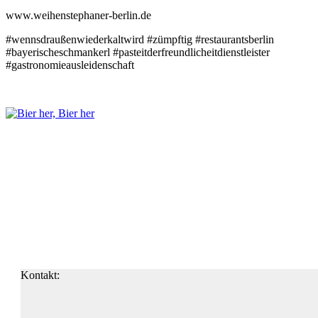
www.weihenstephaner-berlin.de
#wennsdraußenwiederkaltwird #zümpftig #restaurantsberlin
#bayerischeschmankerl #pasteitderfreundlicheitdienstleister
#gastronomieausleidenschaft
Kontakt: