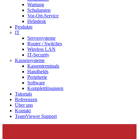
Wartung
Schulungen
Vor-Ort-Service
Helpdesk
Produkte
IT
Serversysteme
Router / Switches
Wireless LAN
IT-Security
Kassensysteme
Kassenterminals
Handhelds
Peripherie
Software
Komplettlösungen
Tutorials
Referenzen
Über uns
Kontakt
TeamViewer Support