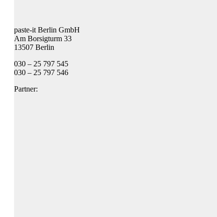
paste-it Berlin GmbH
Am Borsigturm 33
13507 Berlin
030 – 25 797 545
030 – 25 797 546
Partner: