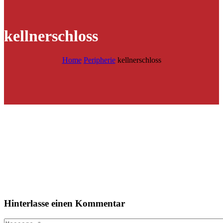
kellnerschloss
Home
Peripherie
kellnerschloss
Hinterlasse
einen Kommentar