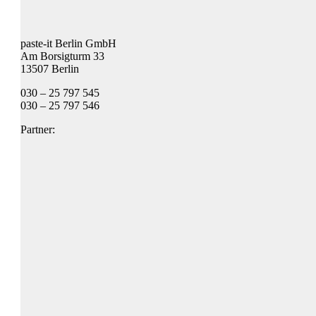
paste-it Berlin GmbH
Am Borsigturm 33
13507 Berlin
030 – 25 797 545
030 – 25 797 546
Partner: