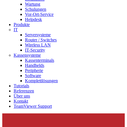
Wartung
Schulungen
Vor-Ort-Service
Helpdesk
Produkte
IT
Serversysteme
Router / Switches
Wireless LAN
IT-Security
Kassensysteme
Kassenterminals
Handhelds
Peripherie
Software
Komplettlösungen
Tutorials
Referenzen
Über uns
Kontakt
TeamViewer Support