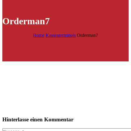
Orderman7
Home
Kassenterminals
Orderman7
Hinterlasse
einen Kommentar