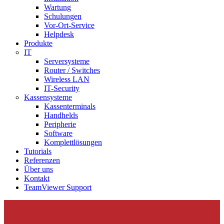
Wartung
Schulungen
Vor-Ort-Service
Helpdesk
Produkte
IT
Serversysteme
Router / Switches
Wireless LAN
IT-Security
Kassensysteme
Kassenterminals
Handhelds
Peripherie
Software
Komplettlösungen
Tutorials
Referenzen
Über uns
Kontakt
TeamViewer Support