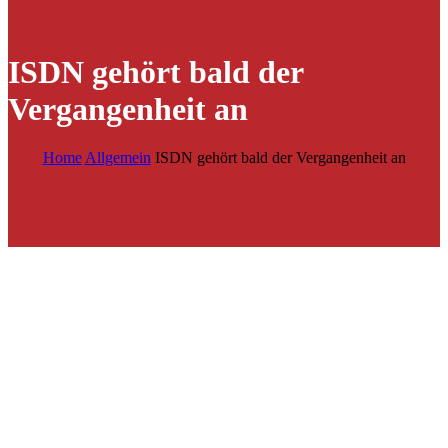
ISDN gehört bald der
Vergangenheit an
Home
Allgemein
ISDN gehört bald der Vergangenheit an