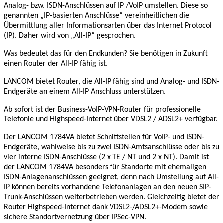
Analog- bzw. ISDN-Anschlüssen
auf IP /VoIP umstellen. Diese so
genannten „IP-basierten Anschlüsse“ vereinheitlichen die
Übermittlung aller Informationsarten über das Internet Protocol
(IP). Daher wird von „All-IP“ gesprochen.
Was bedeutet das für den Endkunden? Sie benötigen in Zukunft
einen Router der All-IP fähig ist.
LANCOM bietet Router, die All-IP fähig sind und Analog- und ISDN-
Endgeräte an einem All-IP Anschluss unterstützen.
Ab sofort ist der Business-VoIP-VPN-Router für professionelle
Telefonie und Highspeed-Internet über VDSL2 / ADSL2+ verfügbar.
Der LANCOM 1784VA bietet Schnittstellen für VoIP- und ISDN-
Endgeräte, wahlweise bis zu zwei ISDN-Amtsanschlüsse oder bis zu
vier interne ISDN-Anschlüsse (2 x TE / NT und 2 x NT). Damit ist
der LANCOM 1784VA besonders für Standorte mit ehemaligen
ISDN-Anlagenanschlüssen geeignet, denn nach Umstellung auf All-
IP können bereits vorhandene Telefonanlagen an den neuen SIP-
Trunk-Anschlüssen weiterbetrieben werden. Gleichzeitig bietet der
Router Highspeed-Internet dank VDSL2-/ADSL2+-Modem sowie
sichere Standortvernetzung über IPSec-VPN.