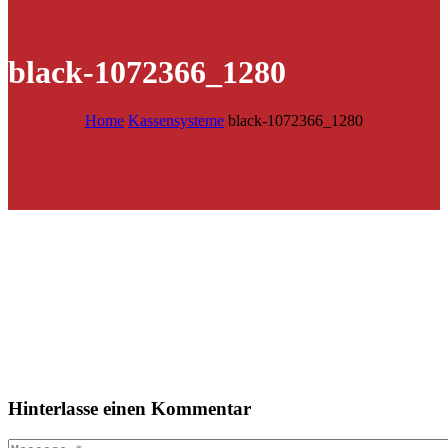
black-1072366_1280
Home
Kassensysteme
black-1072366_1280
Hinterlasse
einen Kommentar