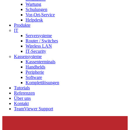
Wartung
Schulungen
Vor-Ort-Service
Helpdesk
Produkte
IT
Serversysteme
Router / Switches
Wireless LAN
IT-Security
Kassensysteme
Kassenterminals
Handhelds
Peripherie
Software
Komplettlösungen
Tutorials
Referenzen
Über uns
Kontakt
TeamViewer Support