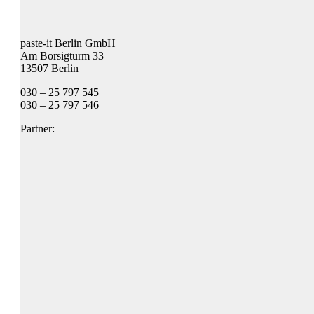
paste-it Berlin GmbH
Am Borsigturm 33
13507 Berlin
030 – 25 797 545
030 – 25 797 546
Partner: